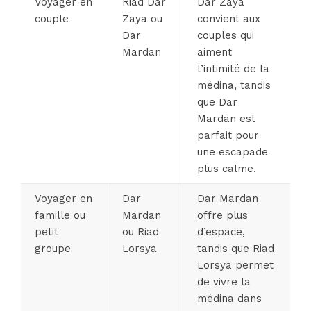
Voyager en
Riad Dar
Dar Zaya
couple
Zaya ou
convient aux
Dar
couples qui
Mardan
aiment
l’intimité de la
médina, tandis
que Dar
Mardan est
parfait pour
une escapade
plus calme.
Voyager en
Dar
Dar Mardan
famille ou
Mardan
offre plus
petit
ou Riad
d’espace,
groupe
Lorsya
tandis que Riad
Lorsya permet
de vivre la
médina dans