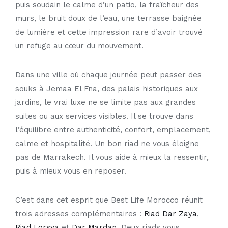
puis soudain le calme d’un patio, la fraîcheur des
murs, le bruit doux de l’eau, une terrasse baignée
de lumière et cette impression rare d’avoir trouvé
un refuge au cœur du mouvement.
Dans une ville où chaque journée peut passer des
souks à Jemaa El Fna, des palais historiques aux
jardins, le vrai luxe ne se limite pas aux grandes
suites ou aux services visibles. Il se trouve dans
l’équilibre entre
authenticité, confort, emplacement,
calme et hospitalité
. Un bon riad ne vous éloigne
pas de Marrakech. Il vous aide à mieux la ressentir,
puis à mieux vous en reposer.
C’est dans cet esprit que Best Life Morocco réunit
trois adresses complémentaires :
Riad Dar Zaya
,
Riad Lorsya
et
Dar Mardan
. Deux riads vous