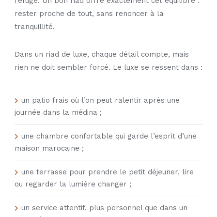
refuge. Un bon riad offre exactement cet équilibre :
rester proche de tout, sans renoncer à la
tranquillité.
Dans un
riad de luxe
, chaque détail compte, mais
rien ne doit sembler forcé. Le luxe se ressent dans :
un patio frais où l’on peut ralentir après une
journée dans la médina ;
une chambre confortable qui garde l’esprit d’une
maison marocaine ;
une terrasse pour prendre le petit déjeuner, lire
ou regarder la lumière changer ;
un service attentif, plus personnel que dans un