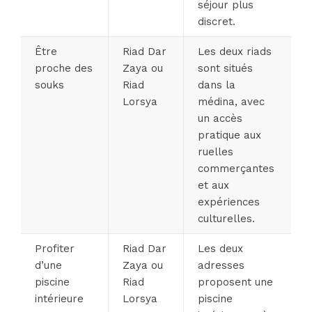
séjour plus
discret.
Être
Riad Dar
Les deux riads
proche des
Zaya ou
sont situés
souks
Riad
dans la
Lorsya
médina, avec
un accès
pratique aux
ruelles
commerçantes
et aux
expériences
culturelles.
Profiter
Riad Dar
Les deux
d’une
Zaya ou
adresses
piscine
Riad
proposent une
intérieure
Lorsya
piscine