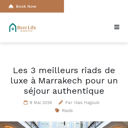
Book Now
Les 3 meilleurs riads de
luxe à Marrakech pour un
séjour authentique
8 Mai 2026
Par
Ilias Hajjoub
Riads