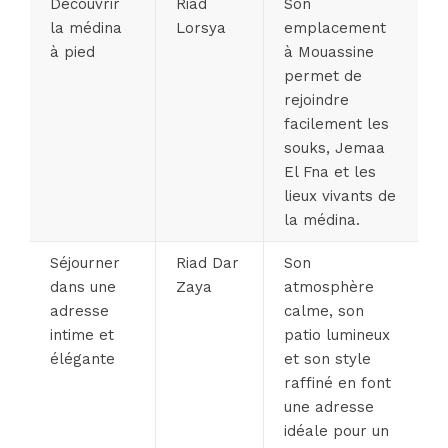
Découvrir
Riad
Son
la médina
Lorsya
emplacement
à pied
à Mouassine
permet de
rejoindre
facilement les
souks, Jemaa
El Fna et les
lieux vivants de
la médina.
Séjourner
Riad Dar
Son
dans une
Zaya
atmosphère
adresse
calme, son
intime et
patio lumineux
élégante
et son style
raffiné en font
une adresse
idéale pour un