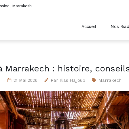
sine, Marrakesh
Accueil
Nos Ria
Marrakech : histoire, conseil
21 Mai 2026
Par
Ilias Hajjoub
Marrakech