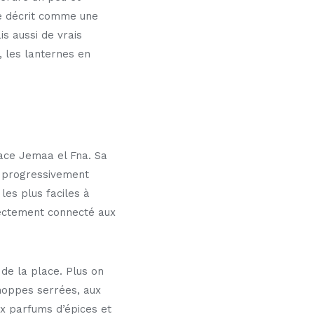
le décrit comme une
s aussi de vrais
, les lanternes en
ace Jemaa el Fna. Sa
er progressivement
les plus faciles à
rectement connecté aux
 de la place. Plus on
choppes serrées, aux
ux parfums d’épices et