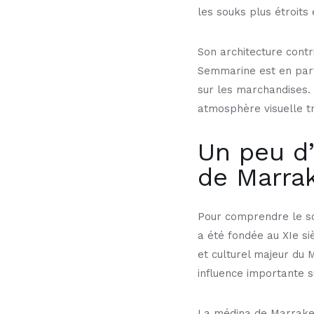
les souks plus étroits 
Son architecture contr
Semmarine est en parti
sur les marchandises. 
atmosphère visuelle t
Un peu d’
de Marra
Pour comprendre le sou
a été fondée au XIe si
et culturel majeur du
influence importante s
La médina de Marrakec