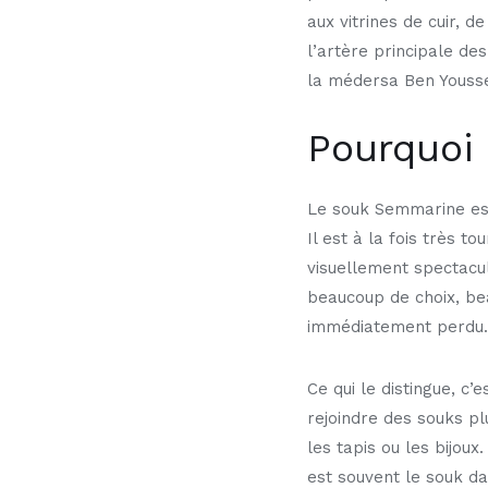
aux vitrines de cuir,
l’artère principale de
la médersa Ben Yousse
Pourquoi 
Le souk Semmarine est 
Il est à la fois très 
visuellement spectacula
beaucoup de choix, be
immédiatement perdu.
Ce qui le distingue, c
rejoindre des souks plu
les tapis ou les bijoux
est souvent le souk da