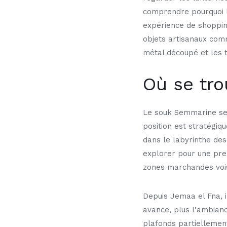
comprendre pourquoi l
expérience de shopping
objets artisanaux com
métal découpé et les te
Où se tr
Le souk Semmarine se 
position est stratégiq
dans le labyrinthe des
explorer pour une pre
zones marchandes vois
Depuis Jemaa el Fna, i
avance, plus l’ambianc
plafonds partiellement