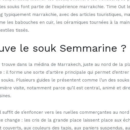
es souks font partie de l’expérience marrakchie. Time Out 
 typiquement marrakchie, avec des articles touristiques, mai
me les babouches en cuir, les céramiques tournées à la main
xtiles tissés.
ouve le souk Semmarine ?
trouve dans la médina de Marrakech, juste au nord de la pl
ue : il forme une sorte d’artère principale qui permet d’entr
 souks. Plusieurs guides le présentent comme l’un des souks 
mière visite, notamment parce qu’il est central, animé et di
ines.
l suffit de s’enfoncer vers les ruelles commerçantes au nord
e change : les cris de la grande place laissent place aux é
 couverts, aux couleurs des tapis, aux paniers suspendus, a