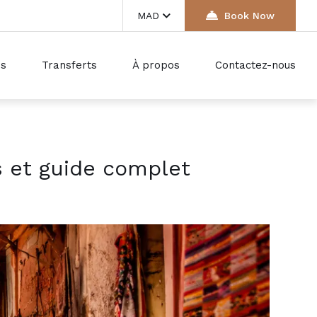
MAD
Book Now
ds
Transferts
À propos
Contactez-nous
s et guide complet