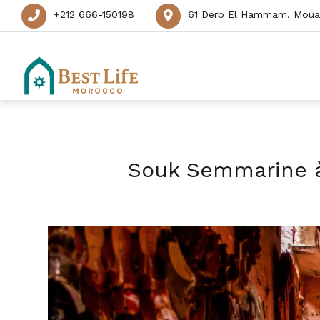
+212 666-150198
61 Derb El Hammam, Mouas
Souk Semmarine à 