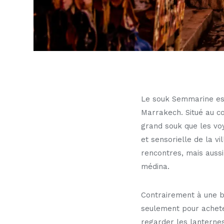
Le souk Semmarine est 
Marrakech. Situé au cœ
grand souk que les vo
et sensorielle de la v
rencontres, mais aussi
médina.
Contrairement à une b
seulement pour acheter
regarder les lanternes