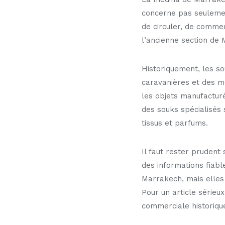
concerne pas seulement
de circuler, de comme
l’ancienne section de 
Historiquement, les s
caravanières et des mé
les objets manufacturés
des souks spécialisés s
tissus et parfums.
Il faut rester prudent
des informations fiabl
Marrakech, mais elles
Pour un article série
commerciale historique