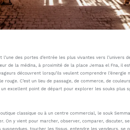
l’une des portes d’entrée les plus vivantes vers l’univers d
ur de la médina, à proximité de la place Jemaa el Fna, il es
yageurs découvrent lorsqu’ils veulent comprendre l’énergie 
ille rouge. C’est un lieu de passage, de commerce, de couleurs
 un excellent point de départ pour explorer les souks plus s
outique classique ou à un centre commercial, le souk Semmar
. On y vient pour marcher, observer, comparer, discuter, sen
 suspendues, toucher les tissus, entendre les vendeurs, se 